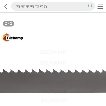
2
/
2